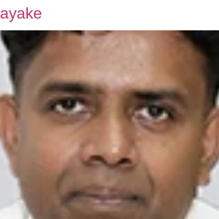
nayake